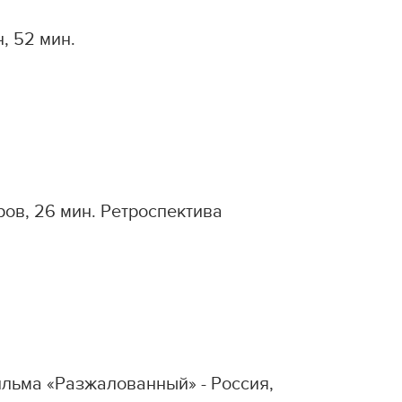
 52 мин.
в, 26 мин. Ретроспектива
ильма «Разжалованный» - Россия,