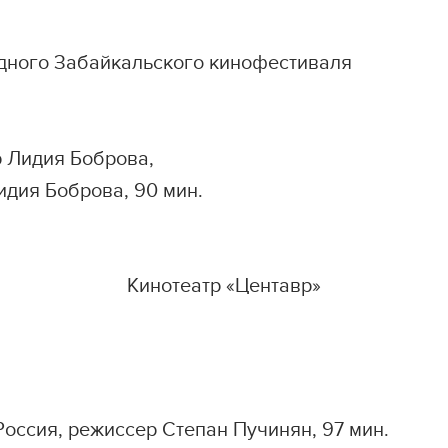
дного Забайкальского кинофестиваля
р Лидия Боброва,
ия Боброва, 90 мин.
Кинотеатр «Центавр»
 Россия, режиссер Степан Пучинян, 97 мин.