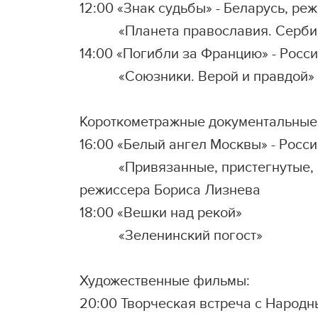
12:00 «Знак судьбы» - Беларусь, ре
«Планета православия. Сербия, Б
14:00 «Погибли за Францию» - Росс
«Союзники. Верой и правдой» - Р
Короткометражные документальные
16:00 «Белый ангел Москвы» - Росси
«Привязанные, пристегнутые, сча
режиссера Бориса Лизнева
18:00 «Вешки над рекой»
«Зеленинский погост»
Художественные фильмы:
20:00 Творческая встреча с Народн