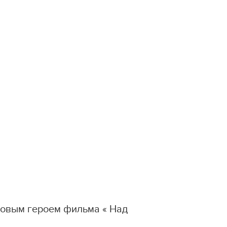
мовым героем фильма « Над