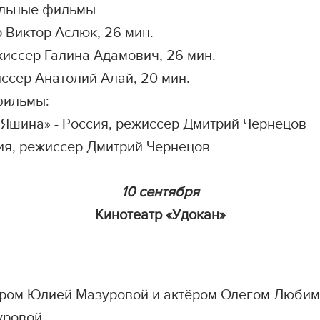
ьные фильмы
р Виктор Аслюк, 26 мин.
сер Галина Адамович, 26 мин.
ер Анатолий Алай, 20 мин.
фильмы:
 Яшина» - Россия, режиссер Дмитрий Чернецов
, режиссер Дмитрий Чернецов
10 сентября
Кинотеатр «Удокан»
сёром Юлией Мазуровой и актёром Олегом Люби
уровой