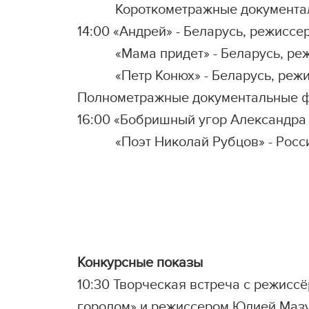
Короткометражные документал
14:00 «Андрей» - Беларусь, режиссе
«Мама придет» - Беларусь, режис
«Петр Конюх» - Беларусь, режисс
Полнометражные документальные 
16:00 «Бобришный угор Александра
«Поэт Николай Рубцов» - Россия
Конкурсные показы
10:30 Творческая встреча с режис
городом» и режиссером Юлией Маз