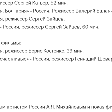
жиссер Сергей Катьер, 52 мин.
олгария» - Россия, Режиссер Валерий Балаян,
ия, режиссер Сергей Зайцев,
оссия, режиссер Сергей Зайцев, 60 мин.
 фильмы:
я, режиссер Борис Костенко, 39 мин.
стливые» - Россия, режиссер Геннадий Шеваро
ым артистом России А.Я. Михайловым и показ ф