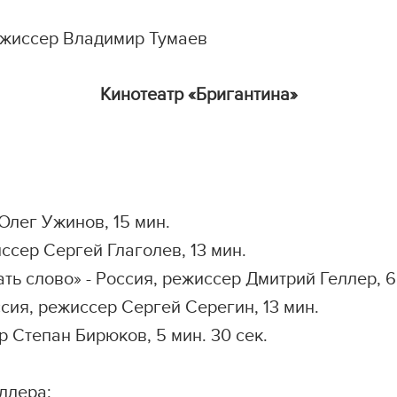
иссер Владимир Тумаев
Кинотеатр «Бригантина»
Олег Ужинов, 15 мин.
ер Сергей Глаголев, 13 мин.
лово» - Россия, режиссер Дмитрий Геллер, 6
, режиссер Сергей Серегин, 13 мин.
тепан Бирюков, 5 мин. 30 сек.
ллера: