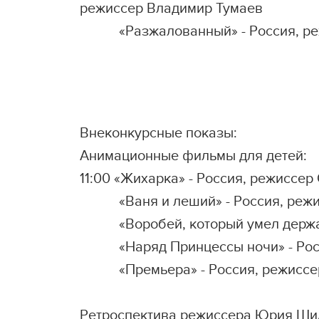
режиссер Владимир Тумаев
«Разжалованный» - Россия, реж
Внеконкурсные показы:
Анимационные фильмы для детей:
11:00 «Жихарка» - Россия, режиссер 
«Ваня и леший» - Россия, режисс
«Воробей, который умел держать с
«Наряд Принцессы ночи» - Россия
«Премьера» - Россия, режиссер С
Ретроспектива режиссера Юрия Ши