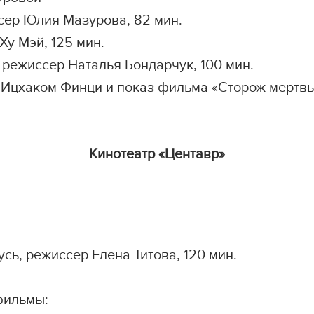
ссер Юлия Мазурова, 82 мин.
Ху Мэй, 125 мин.
, режиссер Наталья Бондарчук, 100 мин.
м Ицхаком Финци и показ фильма «Сторож мертвы
Кинотеатр «Центавр»
усь, режиссер Елена Титова, 120 мин.
фильмы: