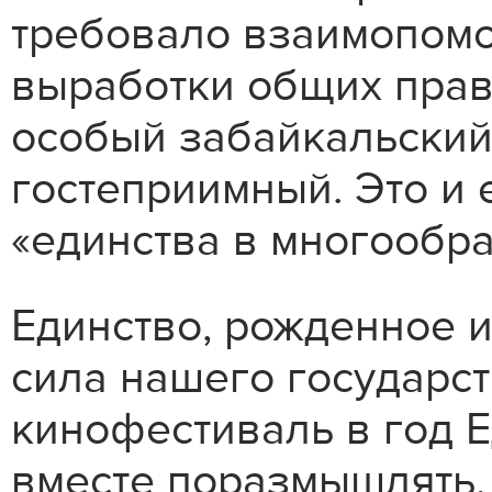
требовало взаимопомо
выработки общих прави
особый забайкальский 
гостеприимный. Это и
«единства в многообр
Единство, рожденное и
сила нашего государс
кинофестиваль в год 
вместе поразмышлять,