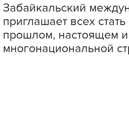
Забайкальский между
приглашает всех стать
прошлом, настоящем 
многонациональной ст
Стань 
XIII ф