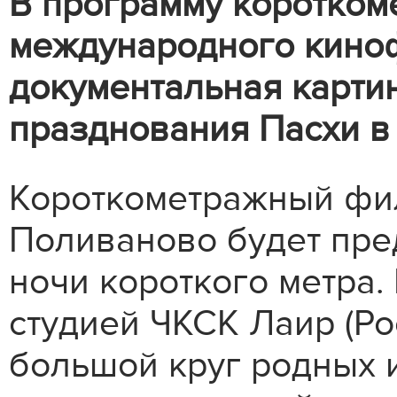
В программу коротком
международного кино
документальная карти
празднования Пасхи в
Короткометражный фил
Поливаново будет пре
ночи короткого метра.
студией ЧКСК Лаир (Рос
большой круг родных 