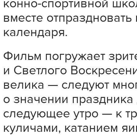
конно-спортивной шко
вместе отпраздновать
календаря.
Фильм погружает зрит
и Светлого Воскресени
велика — следуют мно
о значении праздника 
следующее утро — к т
куличами, катанием яи