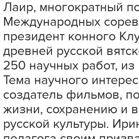
Лаир, многократный п
Международных сорев
президент конного Кл
древней русской вятс
250 научных работ, из
Тема научного интерес
создатель фильмов, п
жизни, сохранению и 
русской культуры. Ир
педагога своим призв