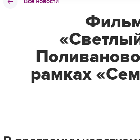
Все новости
Фильм
«Светлый
Поливаново
рамках «Сем