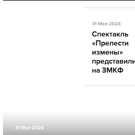
31
Мая
2024
Спектакль
«Прелести
измены»
представили
на ЗМКФ
31
Мая
2024