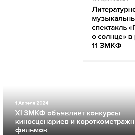
Литературно
музыкальн
спектакль «
о солнце» в
11 ЗМКФ
1
Апреля
2024
XI ЗМКФ объявляет конкурсы
киносценариев и короткометраж
фильмов