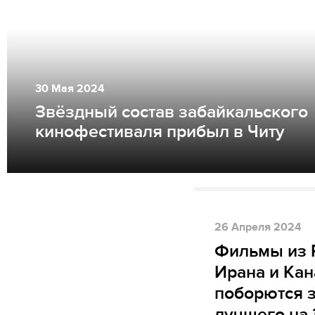
30
Мая
2024
Звёздный состав забайкальского
кинофестиваля прибыл в Читу
26
Апреля
2024
Фильмы из 
Ирана и Ка
поборются з
лучшего на