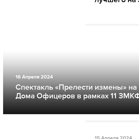
16
Апреля
2024
Спектакль «Прелести измены» на
Дома Офицеров в рамках 11 ЗМК
15
Апреля
2024