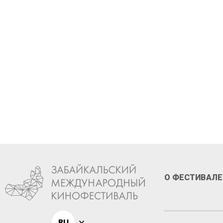
Стань 
XIII ф
О ФЕСТИВАЛЕ
RU