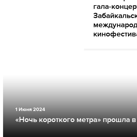
гала-концер
Забайкальс
международ
кинофестив
1
Июня
2024
«Ночь короткого метра» прошла в