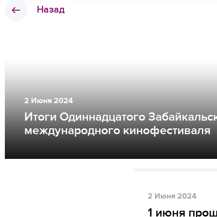
Назад
2
Июня
2024
Итоги Одиннадцатого Забайкальс
международного кинофестиваля
2
Июня
2024
1 июня про