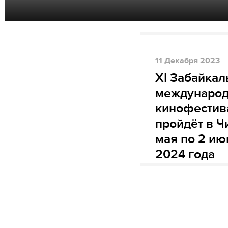
11
Декабря
2023
XI Забайкал
междунаро
кинофестив
пройдёт в Ч
мая по 2 ию
2024 года