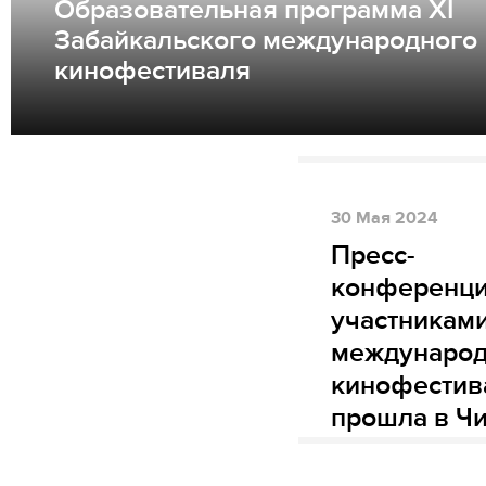
Образовательная программа XI
Забайкальского международного
кинофестиваля
30
Мая
2024
Пресс-
конференци
участникам
международ
кинофестив
прошла в Чи