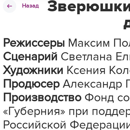
Зверюшки
Назад
Режиссеры
Максим Пол
Сценарий
Светлана Ел
Художники
Ксения Кол
Продюсер
Александр 
Производство
Фонд со
«Губерния» при подде
Российской Федераци