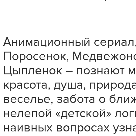
Анимационный сериал,
Поросенок, Медвежоно
Цыпленок – познают ми
красота, душа, природа
веселье, забота о бли
нелепой «детской» логи
наивных вопросах узн