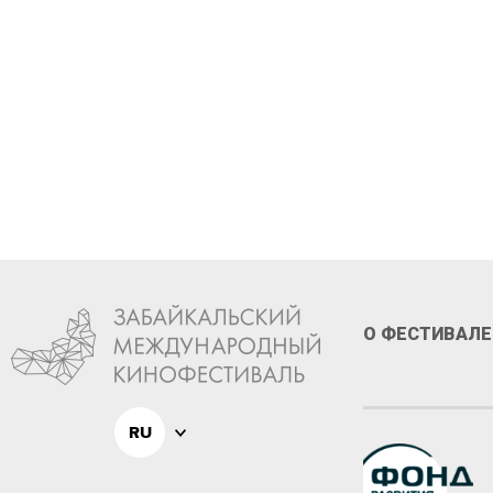
XIII ф
О ФЕСТИВАЛЕ
RU