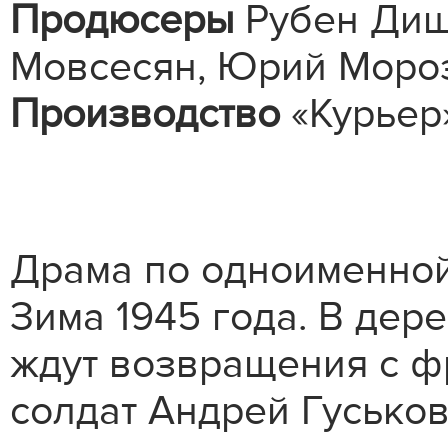
Продюсеры
Рубен Диш
Мовсесян, Юрий Моро
Производство
«Курьер
Драма по одноименной
Зима 1945 года. В де
ждут возвращения с ф
солдат Андрей Гуськов