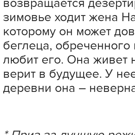
возвращается дезерти
зимовье ходит жена На
которому он может до
беглеца, обреченного 
любит его. Она живет 
верит в будущее. У нее
деревни она – неверна