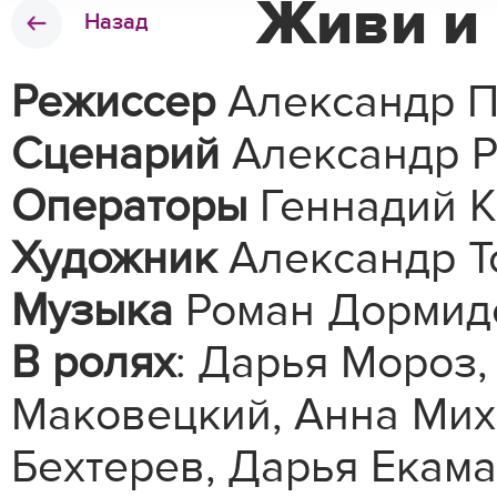
Живи и 
Назад
Режиссер
Александр 
Сценарий
Александр Р
Операторы
Геннадий К
Художник
Александр Т
Музыка
Роман Дормид
В ролях
: Дарья Мороз,
Маковецкий, Анна Мих
Бехтерев, Дарья Екам