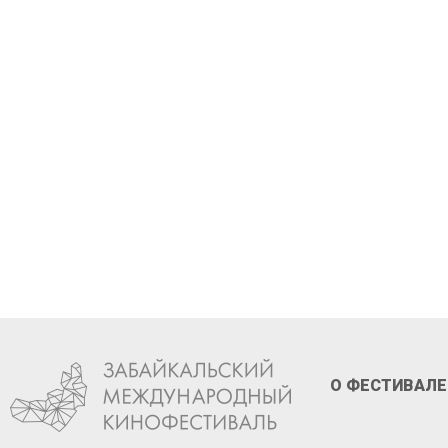
Стань 
XIII ф
О ФЕСТИВАЛЕ