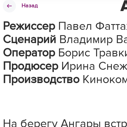
Назад
Режиссер
Павел Фатта
Сценарий
Владимир В
Оператор
Борис Травк
Продюсер
Ирина Снеж
Производство
Киноком
На берегу Ангары встр