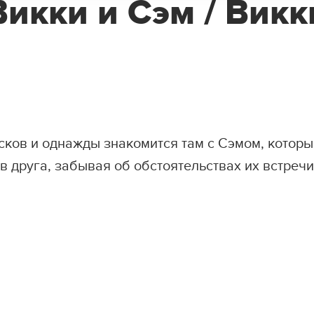
Викки и Сэм / Викк
сков и однажды знакомится там с Сэмом, котор
 друга, забывая об обстоятельствах их встречи