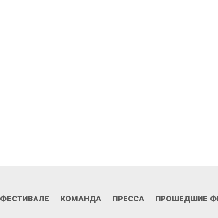
ань участником
II фестиваля 2026
 ФЕСТИВАЛЕ
КОМАНДА
ПРЕССА
ПРОШЕДШИЕ Ф