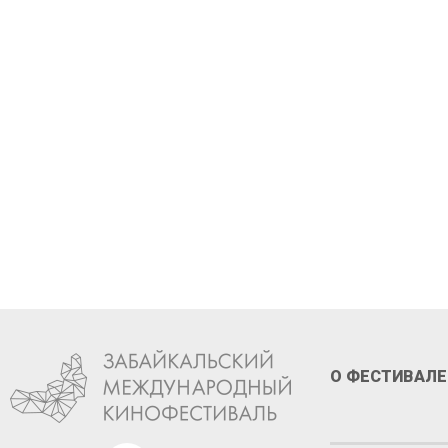
Стань 
XIII ф
О ФЕСТИВАЛЕ