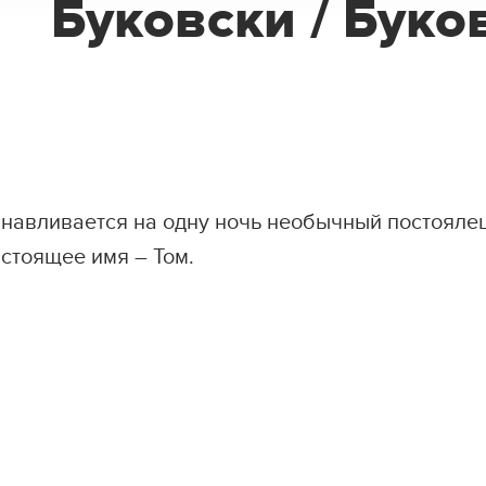
Буковски / Буко
навливается на одну ночь необычный постоялец
астоящее имя – Том.