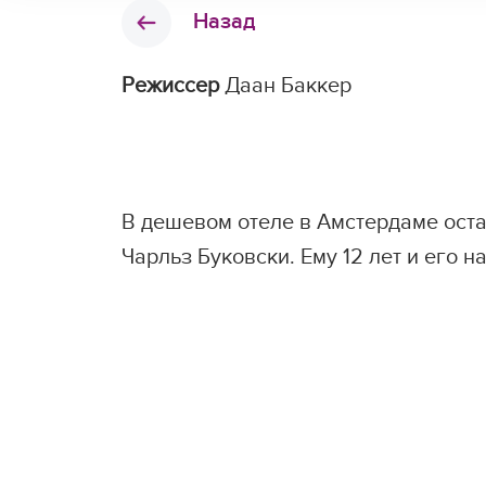
Назад
Режиссер
Даан Баккер
В дешевом отеле в Амстердаме оста
Чарльз Буковски. Ему 12 лет и его н