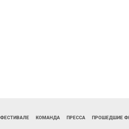
ань участником
II фестиваля 2026
 ФЕСТИВАЛЕ
КОМАНДА
ПРЕССА
ПРОШЕДШИЕ Ф