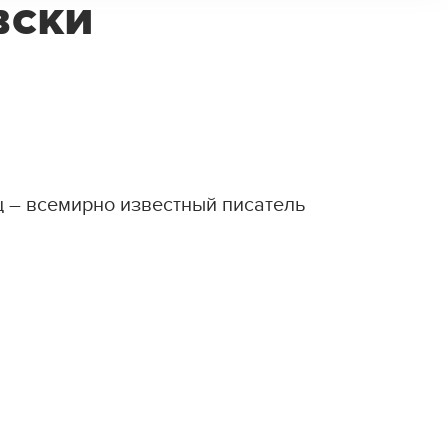
вски
 – всемирно известный писатель