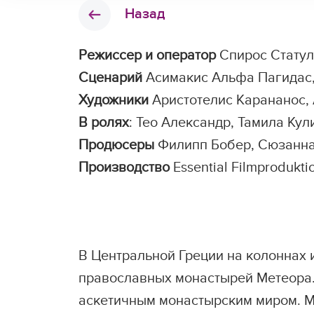
Назад
Режиссер и оператор
Спирос Статул
Сценарий
Асимакис Альфа Пагидас,
Художники
Аристотелис Карананос,
В ролях
: Тео Александр, Тамила Ку
Продюсеры
Филипп Бобер, Сюзанн
Производство
Essential Filmprodukti
В Центральной Греции на колоннах
православных монастырей Метеора. 
аскетичным монастырским миром. М