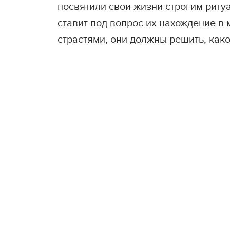
посвятили свои жизни строгим риту
ставит под вопрос их нахождение 
страстями, они должны решить, како
Ст
XI