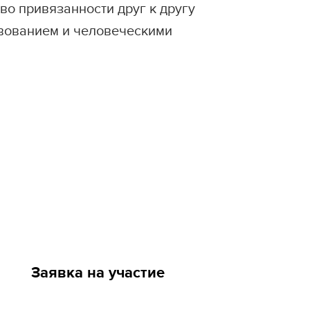
во привязанности друг к другу
твованием и человеческими
Заявка на участие