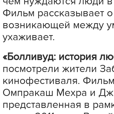
чём нуждаются люди в
Фильм рассказывает о
возникающей между ум
ухаживает.
«Болливуд: история л
посмотрели жители За
кинофестиваля. Фильм
Омпракаш Мехра и Дж
представленная в рам