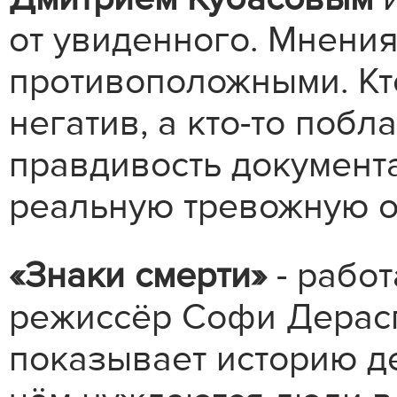
от увиденного. Мнени
противоположными. Кт
негатив, а кто-то побл
правдивость документ
реальную тревожную об
«Знаки смерти»
- работ
режиссёр Софи Дерасп.
показывает историю де