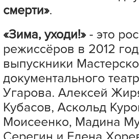
смерти»
.
«Зима, уходи!»
- это ро
режиссёров в 2012 го
выпускники Мастерско
документального теат
Угарова. Алексей Жир
Кубасов, Аскольд Куро
Моисеенко, Мадина Му
Серегин и Елена Хорев