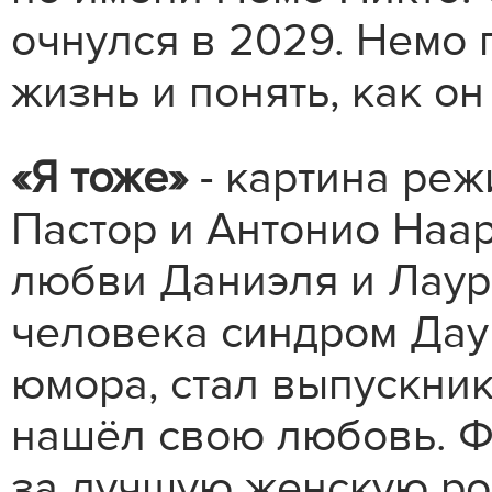
очнулся в 2029. Немо
жизнь и понять, как он
«Я тоже»
- картина реж
Пастор и Антонио Наар
любви Даниэля и Лауры
человека синдром Даун
юмора, стал выпускни
нашёл свою любовь. Ф
за лучшую женскую ро