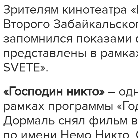
Зрителям кинотеатра 
Второго Забайкальско
запомнился показами 
представлены в рамках
SVETE».
«Господин никто»
– одн
рамках программы «Го
Дормаль снял фильм в
по имени Немо Никто. 