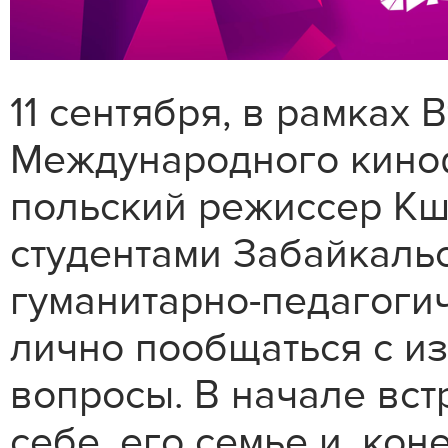
11 сентября, в рамках
Международного киноф
польский режиссер Кш
студентами Забайкаль
гуманитарно-педагоги
лично пообщаться с и
вопросы. В начале вс
себе, его семье и, кон