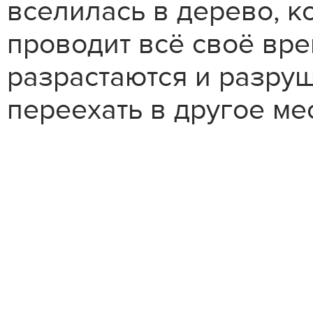
вселилась в дерево, ко
проводит всё своё вре
разрастаются и разру
переехать в другое ме
Стань 
XIII ф