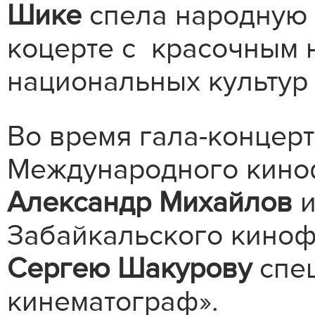
Шике
спела народную 
коцерте с красочным 
национальных культу
Во время гала-концер
Международного киноф
Александр Михайлов
и
Забайкальского кино
Сергею Шакурову
спец
кинематограф».