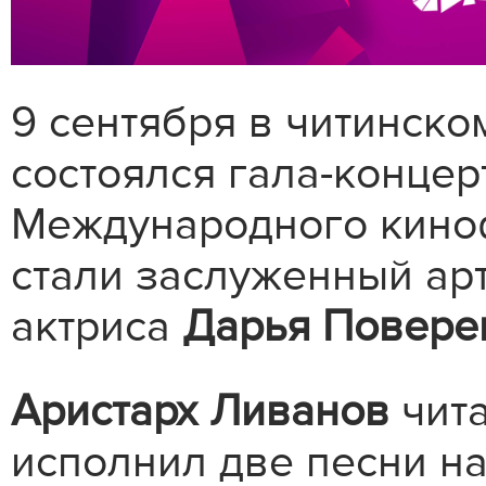
9 сентября в читинско
состоялся гала-концер
Международного кино
стали заслуженный ар
актриса
Дарья Повере
Аристарх Ливанов
чита
исполнил две песни на