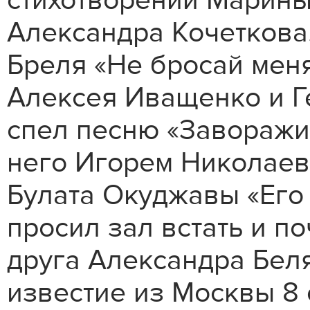
стихотворений Марины
Александра Кочеткова
Бреля «Не бросай мен
Алексея Иващенко и Г
спел песню «Заворажи
него Игорем Николае
Булата Окуджавы «Его
просил зал встать и п
друга Александра Беля
известие из Москвы 8 