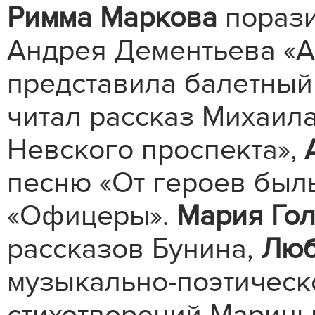
Римма Маркова
порази
Андрея Дементьева «
представила балетный
читал рассказ Михаил
Невского проспекта»,
песню «От героев был
«Офицеры».
Мария Го
рассказов Бунина,
Люб
музыкально-поэтическ