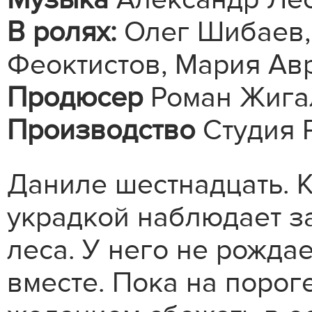
В ролях:
Олег Шибаев, 
Феоктистов, Мария Ав
Продюсер
Роман Жига
Производство
Студия 
Даниле шестнадцать. К
украдкой наблюдает за
леса. У него не рожда
вместе. Пока на порог