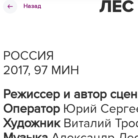
ЛЕС 
Назад
РОССИЯ
2017, 97 МИН
Режиссер и автор сце
Оператор
Юрий Серге
Художник
Виталий Тр
Музыка
Александр Лео