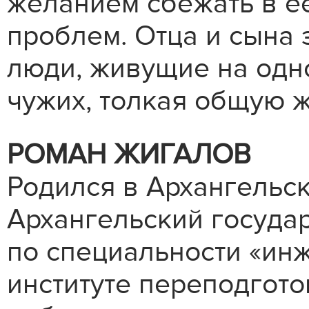
желанием сбежать в е
проблем. Отца и сына 
люди, живущие на одно
чужих, толкая общую ж
РОМАН ЖИГАЛОВ
Родился в Архангельск
Архангельский госуда
по специальности «ин
институте переподгот