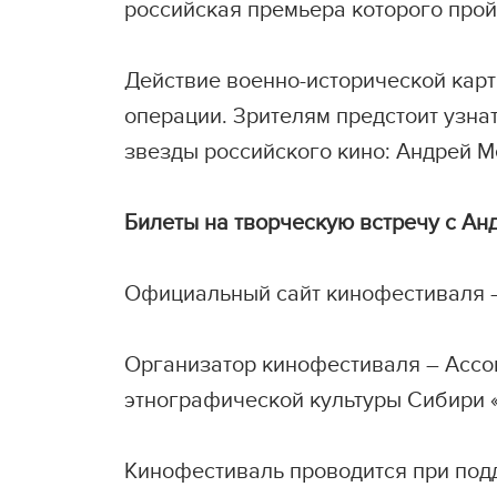
российская премьера которого прой
Действие военно-исторической карт
операции. Зрителям предстоит узнат
звезды российского кино: Андрей Ме
Билеты на творческую встречу с А
Официальный сайт кинофестиваля –
Организатор кинофестиваля – Ассо
этнографической культуры Сибири 
Кинофестиваль проводится при подд