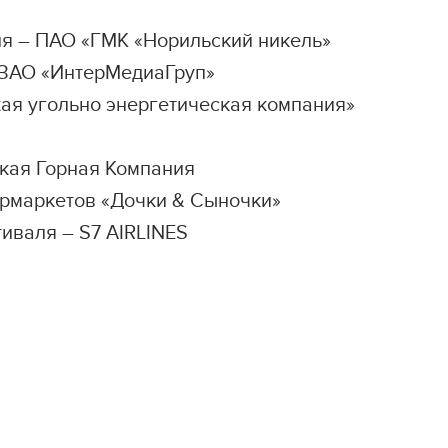
я – ПАО «ГМК «Норильский никель»
 ЗАО «ИнтерМедиаГруп»
ая угольно энергетическая компания»
кая Горная Компания
ермаркетов «Дочки & Сыночки»
валя – S7 AIRLINES