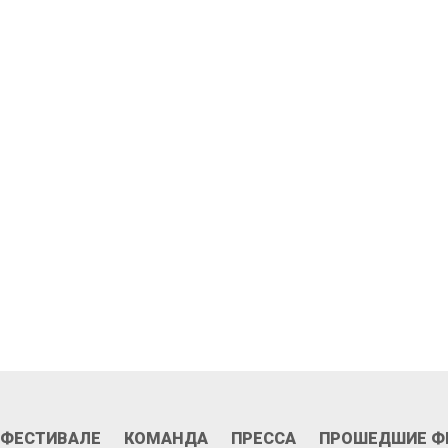
ань участником
II фестиваля 2026
 ФЕСТИВАЛЕ
КОМАНДА
ПРЕССА
ПРОШЕДШИЕ Ф