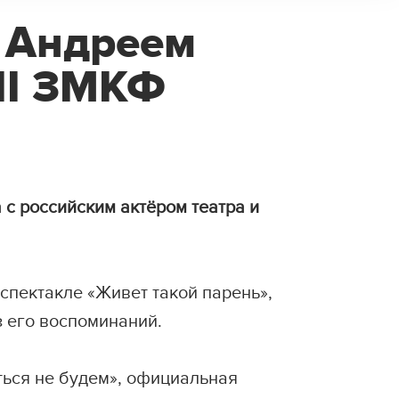
с Андреем
II ЗМКФ
 с российским актёром театра и
спектакле «Живет такой парень»,
 его воспоминаний.
ься не будем», официальная