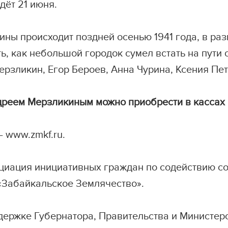
дёт 21 июня.
ины происходит поздней осенью 1941 года, в ра
ь, как небольшой городок сумел встать на пути 
рзликин, Егор Бероев, Анна Чурина, Ксения Пет
ндреем Мерзликиным можно приобрести в кассах
 www.zmkf.ru.
циация инициативных граждан по содействию со
«Забайкальское Землячество».
ержке Губернатора, Правительства и Министерс