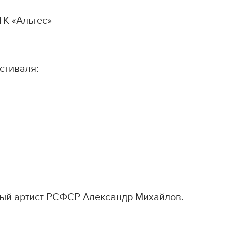
ТК «Альтес»
стиваля:
ый артист РСФСР Александр Михайлов.