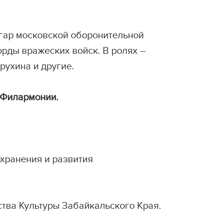
згар московской оборонительной
орды вражеских войск. В ролях –
рухина и другие.
 Филармонии.
хранения и развития
тва Культуры Забайкальского Края.