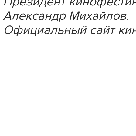
Президент кинофестив
Александр Михайлов.
Официальный сайт кин
Стань 
XIII ф