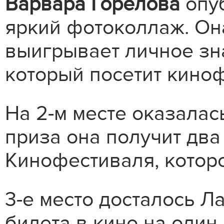
Варвара Горелова
опу
яркий фотоколлаж. Он
выигрывает личное зна
который посетит кино
На 2-м месте оказалас
приза она получит два
Кинофестиваля, которо
3-е место досталось Л
билета в кино на один