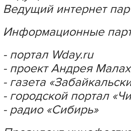
Ведущий интернет парт
Информационные парт
- портал Wday.ru
- проект Андрея Малахо
- газета «Забайкальск
- городской портал «Чи
- радио «Сибирь»