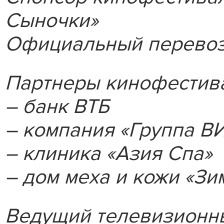
Сыночки»
Официальный перевозч
Партнеры кинофестив
– банк ВТБ
– компания «Группа 
– клиника «Азия Спа»
– дом меха и кожи «Зи
Ведущий телевизионны