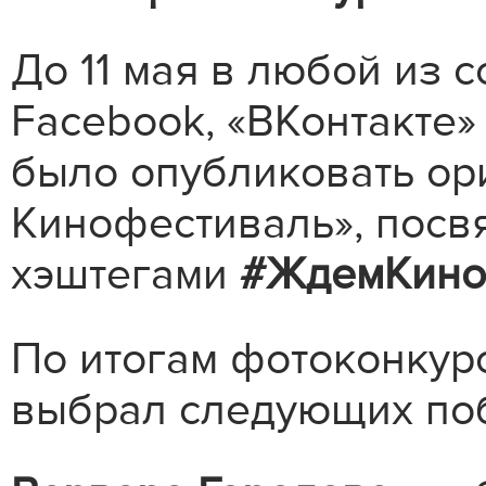
До 11 мая в любой из с
Facebook, «ВКонтакте»
было опубликовать ор
Кинофестиваль», посв
хэштегами
#ЖдемКино
По итогам фотоконкур
выбрал следующих по