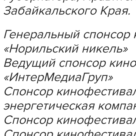
Забайкальского Края.
Генеральный спонсор
«Норильский никель»
Ведущий спонсор кин
«ИнтерМедиаГруп»
Cпонсор кинофестивал
энергетическая компа
Спонсор кинофестивал
Спонсор кинофестивал